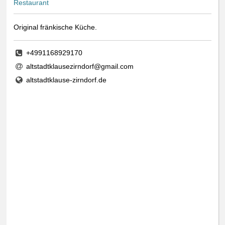
Restaurant
Original fränkische Küche.
+4991168929170
altstadtklausezirndorf@gmail.com
altstadtklause-zirndorf.de