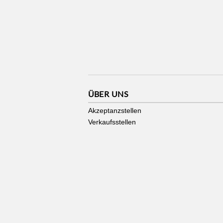
ÜBER UNS
Akzeptanzstellen
Verkaufsstellen
Stadtgutschein made by
zmyle