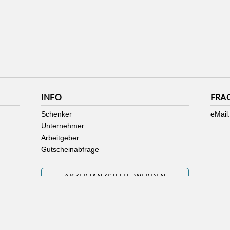
INFO
FRA
Schenker
eMail:
Unternehmer
Arbeitgeber
Gutscheinabfrage
AKZEPTANZSTELLE WERDEN