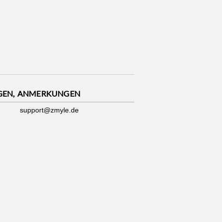
GEN, ANMERKUNGEN
support@zmyle.de
Impressum
|
Datenschutz
|
Cookies