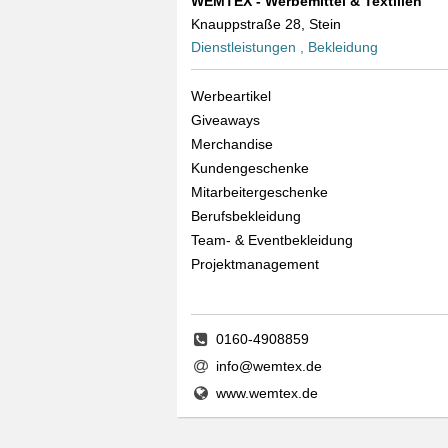
WEMTEX - Werbemittel & Textilien
Knauppstraße 28, Stein
Dienstleistungen , Bekleidung
Werbeartikel
Giveaways
Merchandise
Kundengeschenke
Mitarbeitergeschenke
Berufsbekleidung
Team- & Eventbekleidung
Projektmanagement
0160-4908859
info@wemtex.de
www.wemtex.de