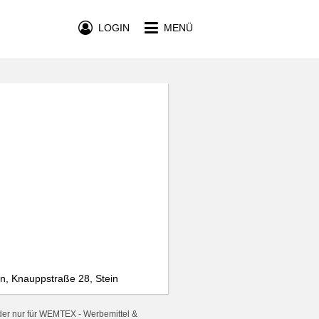
LOGIN
MENÜ
n, Knauppstraße 28, Stein
der nur für WEMTEX - Werbemittel &